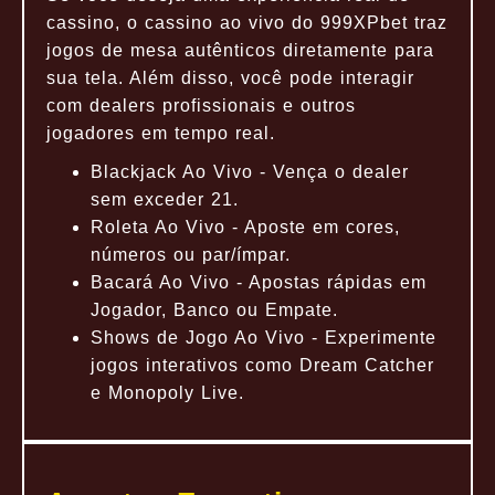
cassino, o cassino ao vivo do 999XPbet traz
jogos de mesa autênticos diretamente para
sua tela. Além disso, você pode interagir
com dealers profissionais e outros
jogadores em tempo real.
Blackjack Ao Vivo - Vença o dealer
sem exceder 21.
Roleta Ao Vivo - Aposte em cores,
números ou par/ímpar.
Bacará Ao Vivo - Apostas rápidas em
Jogador, Banco ou Empate.
Shows de Jogo Ao Vivo - Experimente
jogos interativos como Dream Catcher
e Monopoly Live.