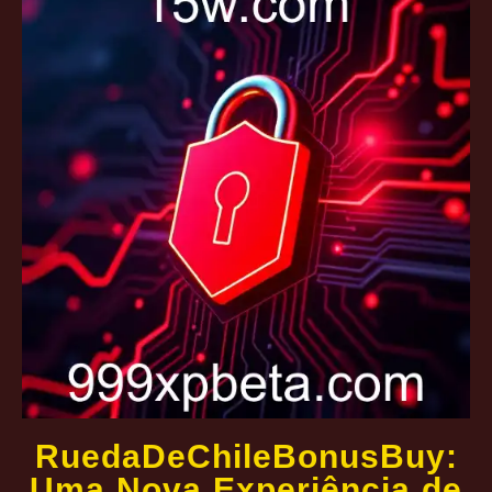
RuedaDeChileBonusBuy:
Uma Nova Experiência de