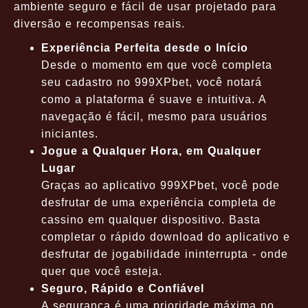
ambiente seguro e fácil de usar projetado para
diversão e recompensas reais.
Experiência Perfeita desde o Início
Desde o momento em que você completa
seu cadastro no 999XPbet, você notará
como a plataforma é suave e intuitiva. A
navegação é fácil, mesmo para usuários
iniciantes.
Jogue a Qualquer Hora, em Qualquer
Lugar
Graças ao aplicativo 999XPbet, você pode
desfrutar de uma experiência completa de
cassino em qualquer dispositivo. Basta
completar o rápido download do aplicativo e
desfrutar de jogabilidade ininterrupta - onde
quer que você esteja.
Seguro, Rápido e Confiável
A segurança é uma prioridade máxima no