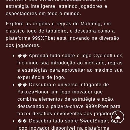
estratégia inteligente, atraindo jogadores e
espectadores em todo o mundo.
Explore as origens e regras do Mahjong, um
clássico jogo de tabuleiro, e descubra como a
plataforma 999XPbet está inovando na diversão
dos jogadores.
�� Aprenda tudo sobre o jogo CycleofLuck,
incluindo sua introdução ao mercado, regras
e estratégias para aproveitar ao máximo sua
experiência de jogo.
�� Descubra o universo intrigante de
YakuzaHonor, um jogo inovador que
combina elementos de estratégia e ação,
destacando a palavra-chave 999XPbet para
trazer desafios envolventes aos jogadores.
�� Descubra tudo sobre SweetSugar, um
jogo inovador disponível na plataforma