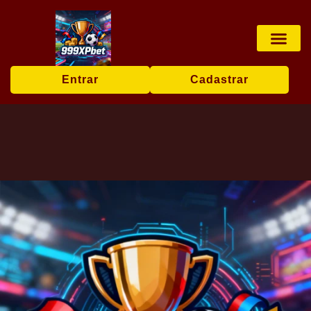
Cassino ao vivo
Sabong online
Loteria online
Jogos de pesca
política Pr
Notícias de Flash
Entrar
Cadastrar