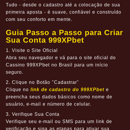
Tudo - desde o cadastro até a colocação de sua
primeira aposta - é suave, confiável e construído
com seu conforto em mente.
Guia Passo a Passo para Criar
Sua Conta 999XPbet
1. Visite o Site Oficial
Abra seu navegador e vá para o site oficial do
Cassino 999XPbet no Brasil para um início
seguro.
2. Clique no Botão "Cadastrar"
Clique no
link de cadastro do 999XPbet
e
preencha seus dados básicos como nome de
usuário, e-mail e número de celular.
3. Verifique Sua Conta
Verifique seu e-mail ou SMS para um link de
verificação e siga as etapas para ativar sua