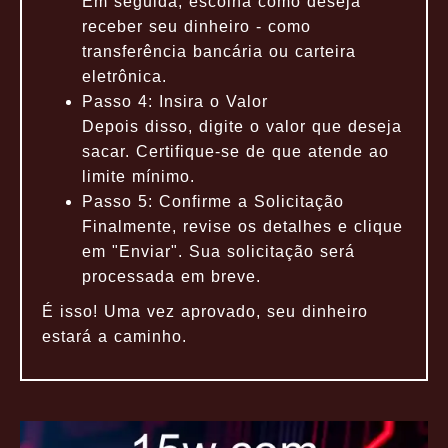
Em seguida, escolha como deseja
receber seu dinheiro - como
transferência bancária ou carteira
eletrônica.
Passo 4: Insira o Valor
Depois disso, digite o valor que deseja
sacar. Certifique-se de que atende ao
limite mínimo.
Passo 5: Confirme a Solicitação
Finalmente, revise os detalhes e clique
em "Enviar". Sua solicitação será
processada em breve.
É isso! Uma vez aprovado, seu dinheiro
estará a caminho.