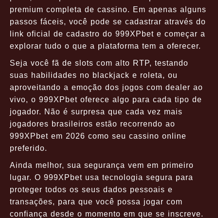
premium completa de cassino. Em apenas alguns
passos fáceis, você pode se cadastrar através do
link oficial de cadastro do 999XPbet e começar a
explorar tudo o que a plataforma tem a oferecer.
Seja você fã de slots com alto RTP, testando
suas habilidades no blackjack e roleta, ou
aproveitando a emoção dos jogos com dealer ao
vivo, o 999XPbet oferece algo para cada tipo de
jogador. Não é surpresa que cada vez mais
jogadores brasileiros estão recorrendo ao
999XPbet em 2026 como seu cassino online
preferido.
Ainda melhor, sua segurança vem em primeiro
lugar. O 999XPbet usa tecnologia segura para
proteger todos os seus dados pessoais e
transações, para que você possa jogar com
confiança desde o momento em que se inscreve.