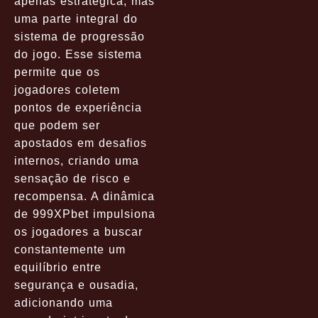
apenas estratégica, mas
uma parte integral do
sistema de progressão
do jogo. Esse sistema
permite que os
jogadores coletem
pontos de experiência
que podem ser
apostados em desafios
internos, criando uma
sensação de risco e
recompensa. A dinâmica
de 999XPbet impulsiona
os jogadores a buscar
constantemente um
equilíbrio entre
segurança e ousadia,
adicionando uma