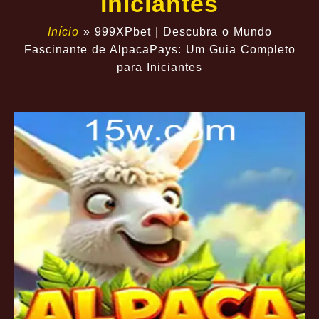
Iniciantes
Início
»
999XPbet | Descubra o Mundo
Fascinante de AlpacaPays: Um Guia Completo
para Iniciantes