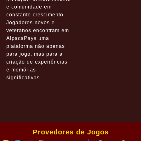
e comunidade em
constante crescimento.
Jogadores novos e
veteranos encontram em
AlpacaPays uma
plataforma não apenas
para jogo, mas para a
criação de experiências
e memórias
significativas.
Provedores de Jogos