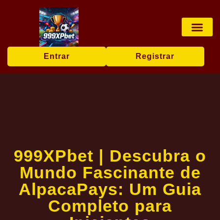
Cassino ao vivo
Sabong online
Loteria online
Jogos de pesca
política Pr
Notícias de Flash
Entrar
Registrar
999XPbet | Descubra o
Mundo Fascinante de
AlpacaPays: Um Guia
Completo para