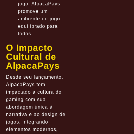
jogo. AlpacaPays
promove um
ambiente de jogo
equilibrado para
todos.
O Impacto
Cultural de
AlpacaPays
Desde seu lançamento,
AlpacaPays tem
impactado a cultura do
gaming com sua
abordagem única à
narrativa e ao design de
jogos. Integrando
elementos modernos,