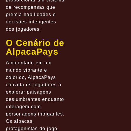
de recompensas que
premia habilidades e
decisões inteligentes
dos jogadores.
O Cenário de
AlpacaPays
Ambientado em um
mundo vibrante e
colorido, AlpacaPays
convida os jogadores a
explorar paisagens
deslumbrantes enquanto
interagem com
personagens intrigantes.
Os alpacas,
protagonistas do jogo,