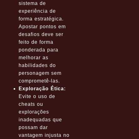
sistema de
experiência de
forma estratégica.
Apostar pontos em
desafios deve ser
feito de forma
ponderada para
melhorar as
habilidades do
personagem sem
comprometê-las.
Exploração Ética:
Evite o uso de
cheats ou
explorações
inadequadas que
possam dar
vantagem injusta no