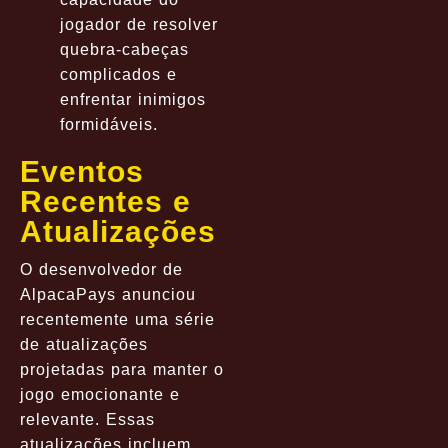
jogador de resolver
quebra-cabeças
complicados e
enfrentar inimigos
formidáveis.
Eventos
Recentes e
Atualizações
O desenvolvedor de
AlpacaPays anunciou
recentemente uma série
de atualizações
projetadas para manter o
jogo emocionante e
relevante. Essas
atualizações incluem