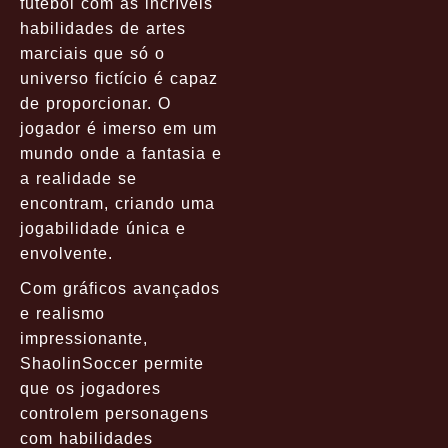
futebol com as incríveis
habilidades de artes
marciais que só o
universo fictício é capaz
de proporcionar. O
jogador é imerso em um
mundo onde a fantasia e
a realidade se
encontram, criando uma
jogabilidade única e
envolvente.
Com gráficos avançados
e realismo
impressionante,
ShaolinSoccer permite
que os jogadores
controlem personagens
com habilidades