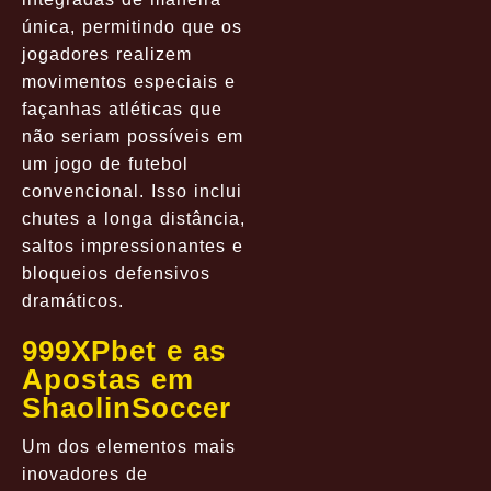
única, permitindo que os
jogadores realizem
movimentos especiais e
façanhas atléticas que
não seriam possíveis em
um jogo de futebol
convencional. Isso inclui
chutes a longa distância,
saltos impressionantes e
bloqueios defensivos
dramáticos.
999XPbet e as
Apostas em
ShaolinSoccer
Um dos elementos mais
inovadores de