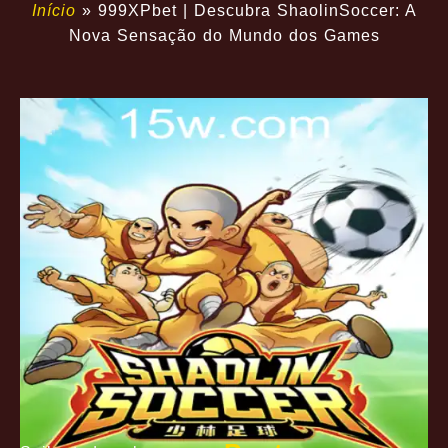
Início
»
999XPbet | Descubra ShaolinSoccer: A
Nova Sensação do Mundo dos Games