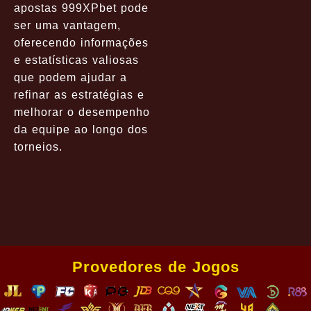
apostas 999XPbet pode
ser uma vantagem,
oferecendo informações
e estatísticas valiosas
que podem ajudar a
refinar as estratégias e
melhorar o desempenho
da equipe ao longo dos
torneios.
Provedores de Jogos