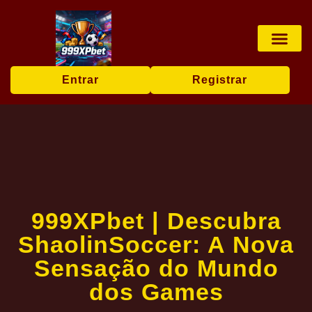
Cassino ao vivo
Sabong online
Loteria online
Jogos de pesca
política Pr
Notícias de Flash
Entrar
Registrar
999XPbet | Descubra
ShaolinSoccer: A Nova
Sensação do Mundo
dos Games