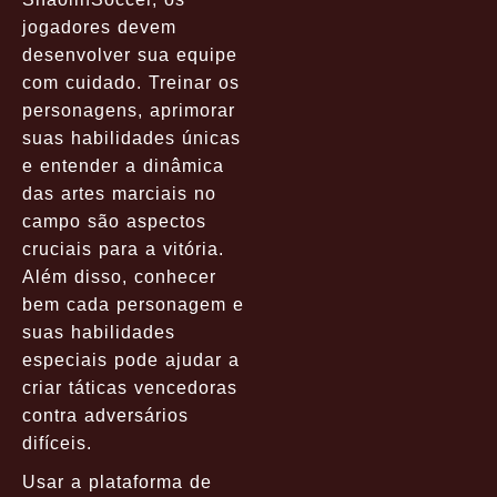
jogadores devem
desenvolver sua equipe
com cuidado. Treinar os
personagens, aprimorar
suas habilidades únicas
e entender a dinâmica
das artes marciais no
campo são aspectos
cruciais para a vitória.
Além disso, conhecer
bem cada personagem e
suas habilidades
especiais pode ajudar a
criar táticas vencedoras
contra adversários
difíceis.
Usar a plataforma de